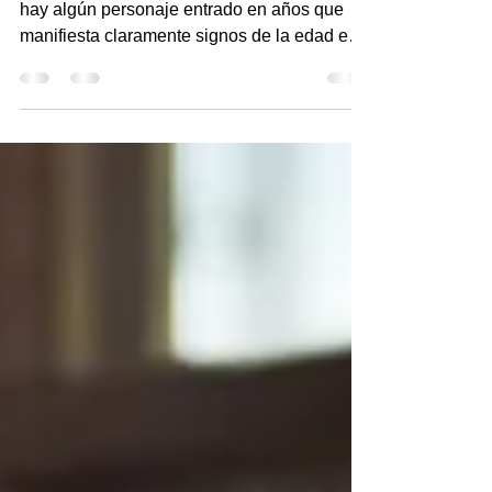
Cuando veo una serie o una película donde
hay algún personaje entrado en años que
manifiesta claramente signos de la edad en
su...