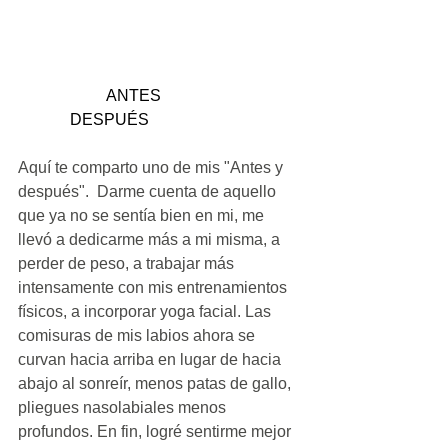
                      ANTES                                   
             DESPUÉS
Aquí te comparto uno de mis "Antes y 
después".  Darme cuenta de aquello 
que ya no se sentía bien en mi, me 
llevó a dedicarme más a mi misma, a 
perder de peso, a trabajar más 
intensamente con mis entrenamientos 
físicos, a incorporar yoga facial. Las 
comisuras de mis labios ahora se 
curvan hacia arriba en lugar de hacia 
abajo al sonreír, menos patas de gallo, 
pliegues nasolabiales menos 
profundos. En fin, logré sentirme mejor 