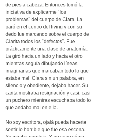
de pies a cabeza. Entonces tomó la 
iniciativa de explicarme "los 
problemas" del cuerpo de Clara. La 
paró en el centro del living y con su 
dedo fue marcando sobre el cuerpo de 
Clarita todos los "defectos". Fue 
prácticamente una clase de anatomía. 
La giró hacia un lado y hacia el otro 
mientras seguía dibujando líneas 
imaginarias que marcaban todo lo que 
estaba mal. Clara sin un palabra, en 
silencio y obediente, dejaba hacer. Su 
carita mostraba resignación y casi, casi 
un puchero mientras escuchaba todo lo 
que andaba mal en ella.  
No soy escritora, ojalá pueda hacerte 
sentir lo horrible que fue esa escena. 
Yo miraba perpleja. Y no supe cómo 