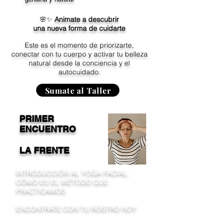
🌸✨
Animate a descubrir
una nueva forma de cuidarte
Este es el momento de priorizarte,
conectar con tu cuerpo y activar tu belleza
natural desde la conciencia y el
autocuidado.
Sumate al Taller
PRIMER
ENCUENTRO
LA FRENTE
INTRODUCCIÓN AL YOGA FACIAL.
CÓMO ES EL MÉTODO QUE
PRACTICAMOS
ENCONTRATE CON TU ROSTRO HOY