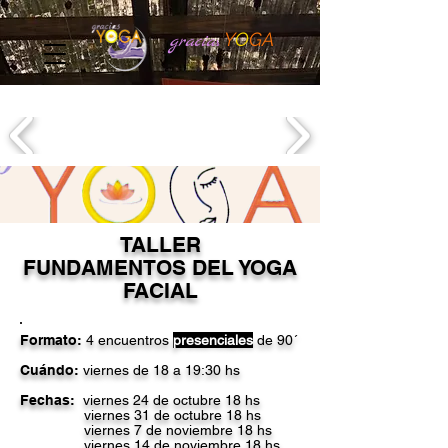
Y
O
GA
gracia
s
TALLER
FUNDAMENTOS DEL YOGA
FACIAL
Formato:
4 encuentros
presenciales
de 90´
Cuándo:
viernes de 18 a 19:30 hs
Fechas:
viernes
24 de octubre 18 hs
viernes 31 de octubre 18 hs
viernes 7 de noviembre 18 hs
viernes 14 de noviembre 18 hs