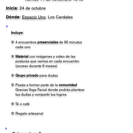
Inicia:
24 de octubre
Dónde:
Espacio Uno
, Los Cardales
​​Incluye:
🌸 4 encuentros
presenciales
de 90 minutos
cada
uno
🌸
Material
con imágenes y video de las
posturas que vemos en cada encuentro
(acceso durante 6 meses)
🌸
Grupo privado
para dudas
🌸 Pasás a formar parte de la
comunidad
Gracias Yoga Facial donde podrás plantear
tus dudas y compartir tus logros
🌸 Té o café
🌸​ Regalo artesanal​