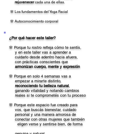
rejuvenecer
cada una de ellas.
🌸 Los fundamentos del Yoga Facial
🌸 Autoconocimiento corporal​​
¿Por qué hacer este taller?​​
🌸 Porque tu rostro refleja cómo te sentís,
y en este taller vas a aprender a
cuidarlo desde adentro hacia afuera,
con prácticas conscientes que
armonizan cuerpo, mente y expresión
​​🌸 Porque en solo 4 semanas vas a
empezar a mirarte distinto,
reconociendo tu belleza natural
,
ganando vitalidad y notando cambios
reales si te comprometés con tu proceso​​
🌸 Porque este espacio fue creado para
vos, que buscás bienestar, cuidado
personal y una manera amorosa de
conectar con otras mujeres que también
eligen verse y sentirse bien, de forma
genuina y natural