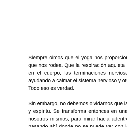
Siempre oimos que el yoga nos proporcion
que nos rodea. Que la respiración aquieta 
en el cuerpo, las terminaciones nervios
ayudando a calmar el sistema nervioso y o
Todo eso es verdad.
Sin embargo, no debemos olvidarnos que la
y espíritu. Se transforma entonces en una
nosotros mismos; para mirar hacia adent
pasando ahí donde no se puede ver con los