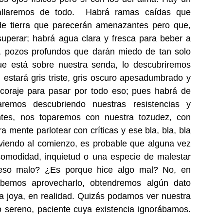
allaremos de todo.  Habrá ramas caídas que 
de tierra que parecerán amenazantes pero que, 
uperar; habrá agua clara y fresca para beber a 
, pozos profundos que darán miedo de tan solo 
que está sobre nuestra senda, lo descubriremos 
, estará gris triste, gris oscuro apesadumbrado y 
coraje para pasar por todo eso; pues habrá de 
remos descubriendo nuestras resistencias y 
tes, nos toparemos con nuestra tozudez, con 
mente parlotear con críticas y ese bla, bla, bla 
viendo al comienzo, es probable que alguna vez 
ncomodidad, inquietud o una especie de malestar 
eso malo? ¿Es porque hice algo mal? No, en 
abemos aprovecharlo, obtendremos algún dato 
a joya, en realidad. Quizás podamos ver nuestra 
 sereno, paciente cuya existencia ignorábamos. 