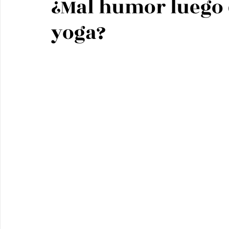
¿Mal humor luego 
yoga?