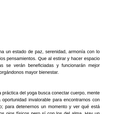
a un estado de paz, serenidad, armonía con lo 
los pensamientos. Que al estirar y hacer espacio 
as se verán beneficiadas y funcionarán mejor 
torgándonos mayor bienestar.
 práctica del yoga busca conectar cuerpo, mente 
 oportunidad invalorable para encontrarnos con 
ro; para detenernos un momento y ver qué está 
 ojos físicos pero sí con los del alma. Hay un 