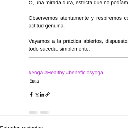
O, una mirada dura, estricta que no podíam
Observemos atentamente y respiremos co
actitud genuina.
Vayamos a la práctica abiertos, dispuesto
todo suceda, simplemente.
#Yoga
#Healthy
#beneficiosyoga
Yoga
Entradas recientes