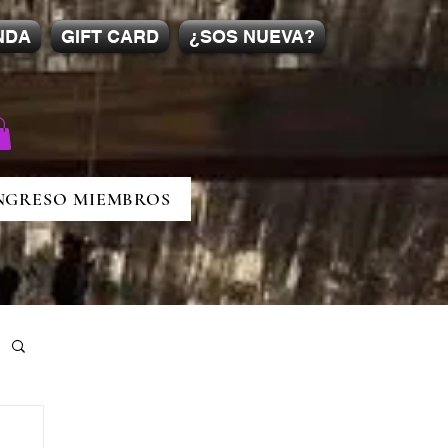
NDA
GIFT CARD
¿SOS NUEVA?
NGRESO MIEMBROS