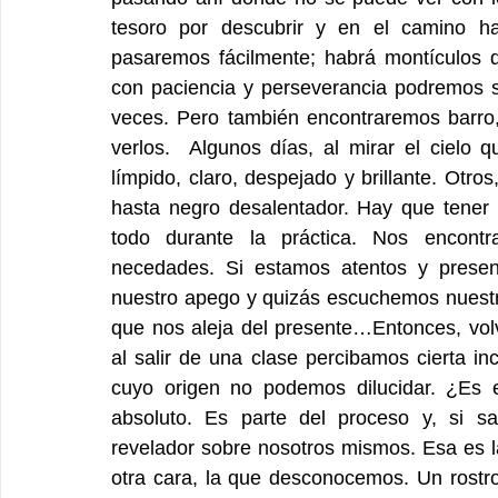
tesoro por descubrir y en el camino h
pasaremos fácilmente; habrá montículos 
con paciencia y perseverancia podremos s
veces. Pero también encontraremos barro
verlos.  Algunos días, al mirar el cielo 
límpido, claro, despejado y brillante. Otros
hasta negro desalentador. Hay que tener 
todo durante la práctica. Nos encontra
necedades. Si estamos atentos y presen
nuestro apego y quizás escuchemos nuestra 
que nos aleja del presente…Entonces, vol
al salir de una clase percibamos cierta i
cuyo origen no podemos dilucidar. ¿Es 
absoluto. Es parte del proceso y, si s
revelador sobre nosotros mismos. Esa es l
otra cara, la que desconocemos. Un rostro