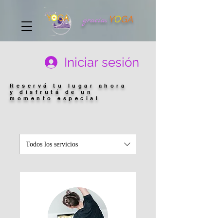
Y
O
GA
gracia
s
Iniciar sesión
Reservá tu lugar ahora
y disfrutá de un
momento especial
Todos los servicios