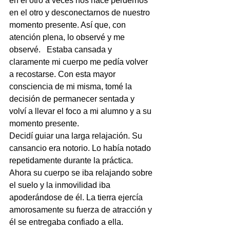
en el otro a veces nos hace perdernos 
en el otro y desconectarnos de nuestro 
momento presente. Así que, con 
atención plena, lo observé y me 
observé.   Estaba cansada y 
claramente mi cuerpo me pedía volver 
a recostarse. Con esta mayor 
consciencia de mi misma, tomé la 
decisión de permanecer sentada y  
volví a llevar el foco a mi alumno y a su 
momento presente. 
Decidí guiar una larga relajación. Su 
cansancio era notorio. Lo había notado 
repetidamente durante la práctica.  
Ahora su cuerpo se iba relajando sobre 
el suelo y la inmovilidad iba 
apoderándose de él. La tierra ejercía 
amorosamente su fuerza de atracción y 
él se entregaba confiado a ella. 