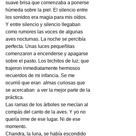
suave brisa que comenzaba a ponerse 
húmeda sobre la piel. El silencio entre 
los sonidos era magia para mis oídos. 
Y entre silencio y silencio llegaban 
como rumores las voces de algunas 
aves nocturnas. La noche se percibía 
perfecta. Unas luces pequeñitas 
comenzaron a encenderse y apagarse 
sobre el pasto. Los bichitos de luz; que 
trajeron inmediatamente hermosos 
recuerdos de mi infancia. Se me 
ocurrió que eran  almas curiosas que 
se acercaban  a ver la mejor parte de la 
práctica. 
Las ramas de los árboles se mecían al 
compás del canto de la aves. Y yo no 
quería irme de ese lugar. Ni de ese 
momento. 
Chandra, la luna, se había escondido 